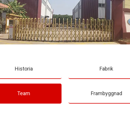
Historia
Fabrik
Team
Frambyggnad