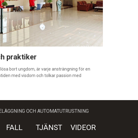
h praktiker
lösa bort ungdom, är varje ansträngning för en
mtiden med visdom och tolkar passion med
BELÄGGNING OCH AUTOMATUTRUSTNING
FALL
TJÄNST
VIDEOR