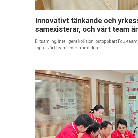
Innovativt tänkande och yrkes
samexisterar, och vårt team är 
Elitsamling, intelligent kollision, ostoppbart FoU-tea
topp - vårt team leder framtiden.