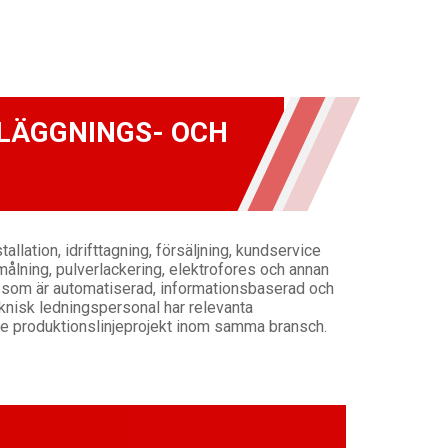
ELÄGGNINGS- OCH
lation, idrifttagning, försäljning, kundservice
ålning, pulverlackering, elektrofores och annan
g som är automatiserad, informationsbaserad och
eknisk ledningspersonal har relevanta
de produktionslinjeprojekt inom samma bransch.