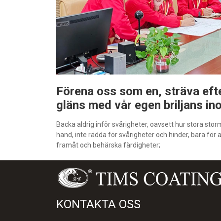
Förena oss som en, sträva eft
gläns med vår egen briljans i
Backa aldrig inför svårigheter, oavsett hur stora stor
hand, inte rädda för svårigheter och hinder, bara för a
framåt och behärska färdigheter;
KONTAKTA OSS