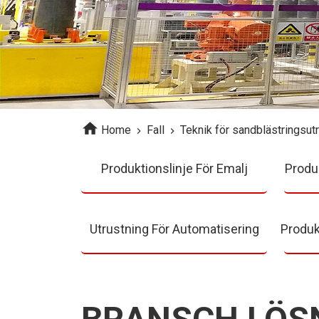
Home
Fall
Teknik för sandblästringsut
Produktionslinje För Emalj
Produk
Utrustning För Automatisering
Produk