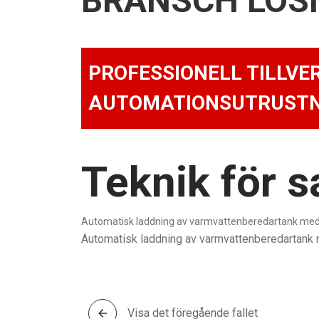
BRANSCH LÖS
PROFESSIONELL TILLVE
AUTOMATIONSUTRUSTN
Teknik för s
Automatisk laddning av varmvattenberedartank med r
Automatisk laddning av varmvattenberedartank m
Visa det föregående fallet