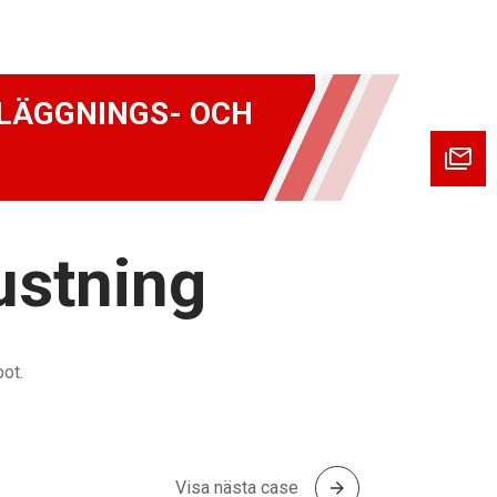
ELÄGGNINGS- OCH
ustning
ot.
Visa nästa case