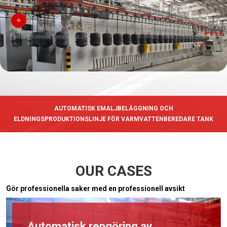
AUTOMATISK EMALJBELÄGGNING OCH
ELDNINGSPRODUKTIONSLINJE FÖR VARMVATTENBEREDARE TANK
OUR CASES
Gör professionella saker med en professionell avsikt
Automatisk rengöring av