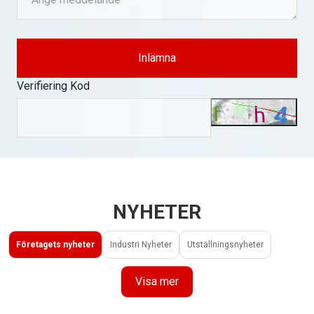
Inlämna
Verifiering Kod
NYHETER
Företagets nyheter
Industri Nyheter
Utställningsnyheter
Visa mer