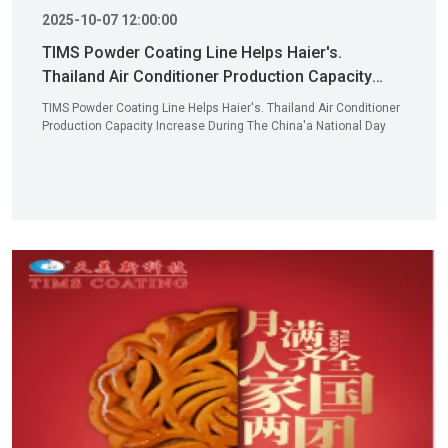
2025-10-07 12:00:00
TIMS Powder Coating Line Helps Haier's.
Thailand Air Conditioner Production Capacity
Increase During The China'a National Day Holiday
TIMS Powder Coating Line Helps Haier's. Thailand Air Conditioner
Production Capacity Increase During The China'a National Day
Holiday