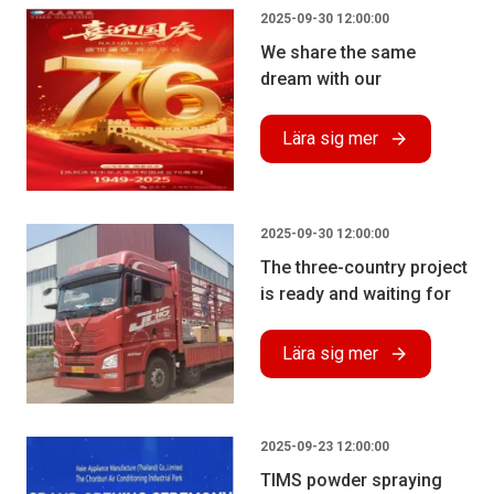
2025-09-30 12:00:00
We share the same
dream with our
motherland
Lära sig mer
2025-09-30 12:00:00
The three-country project
is ready and waiting for
shipment (truck)
Lära sig mer
2025-09-23 12:00:00
TIMS powder spraying