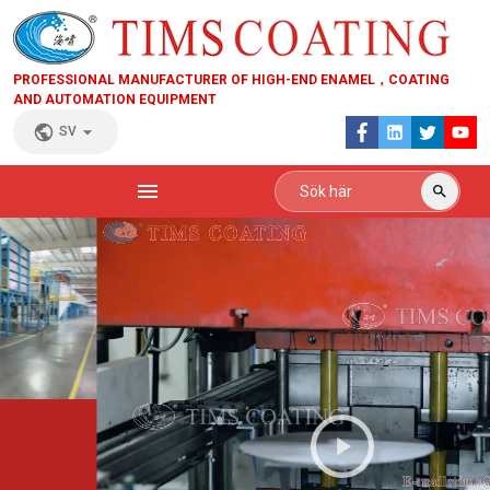
PROFESSIONAL MANUFACTURER OF HIGH-END ENAMEL，COATING
AND AUTOMATION EQUIPMENT
SV